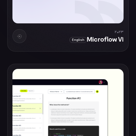
2023
Microflow V1
English