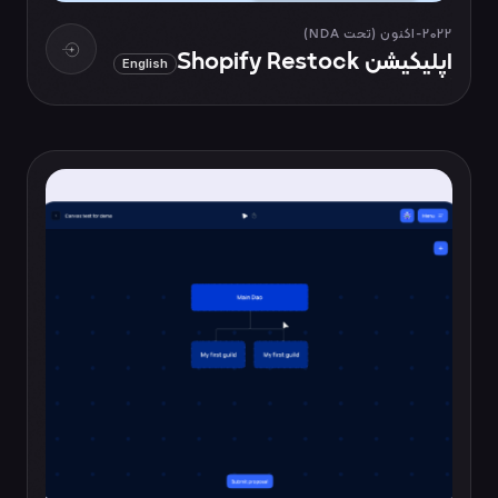
2022-اکنون (تحت NDA)
اپلیکیشن Shopify Restock
English