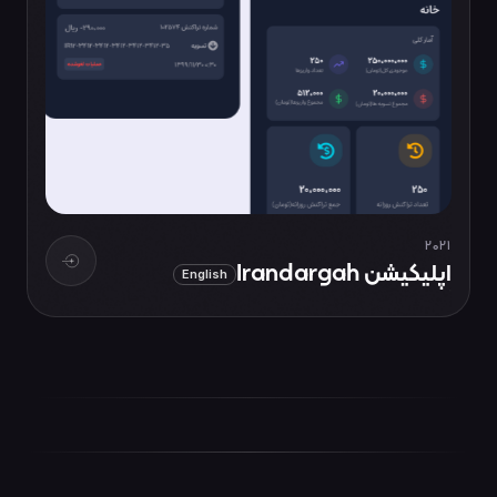
2021
اپلیکیشن Irandargah
English