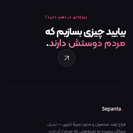
پروژه‌ای در ذهن دارید؟
بیایید
چیزی
بسازیم
که
مردم دوستش دارند
.
طراح ارشد محصول و منتور تجربهٔ کاربری — تبدیل
مسائل پیچیده به تجربه‌هایی که مردم از آن لذت