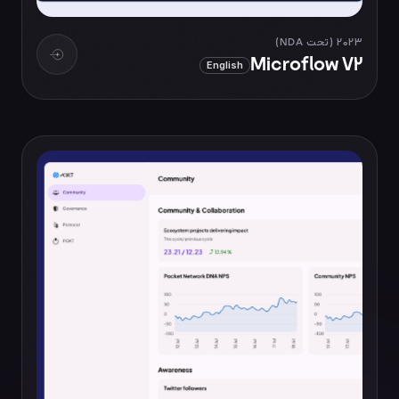
2023 (تحت NDA)
Microflow V2
English