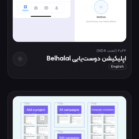
2022 (تحت NDA)
اپلیکیشن دوست‌یابی Belhalal
English