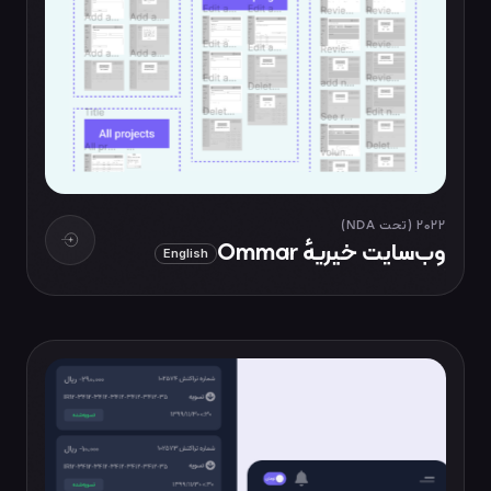
2022 (تحت NDA)
وب‌سایت خیریهٔ Ommar
English