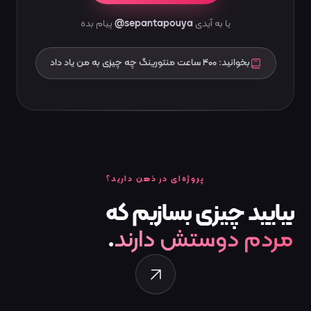
یا به آیدی
@sepantapouya
پیام بده
بخوانید: ۴۰۰ ساعت منتورینگ چه چیزی به من یاد داد
پروژه‌ای در ذهن دارید؟
بیایید
چیزی
بسازیم
که
مردم دوستش دارند
.