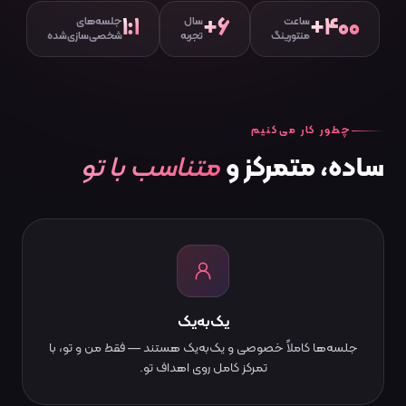
۱:۱
۶+
۴۰۰+
ساعت
سال
جلسه‌های
منتورینگ
تجربه
شخصی‌سازی‌شده
چطور کار می‌کنیم
متناسب با تو
ساده،
متمرکز
و
یک‌به‌یک
جلسه‌ها کاملاً خصوصی و یک‌به‌یک هستند — فقط من و تو، با
تمرکز کامل روی اهداف تو.