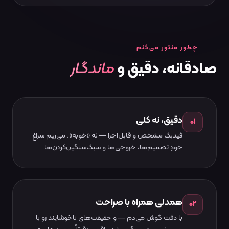
چطور منتور می‌کنم
ماندگار
صادقانه،
دقیق
و
دقیق، نه کلی
۰۱
فیدبک مشخص و قابل‌اجرا — نه «خوبه». می‌ریم سراغ
خودِ تصمیم‌ها، خروجی‌ها و سبک‌سنگین‌کردن‌ها.
همدلی همراه با صراحت
۰۲
با دقت گوش می‌دم — و حقیقت‌های ناخوشایند رو با