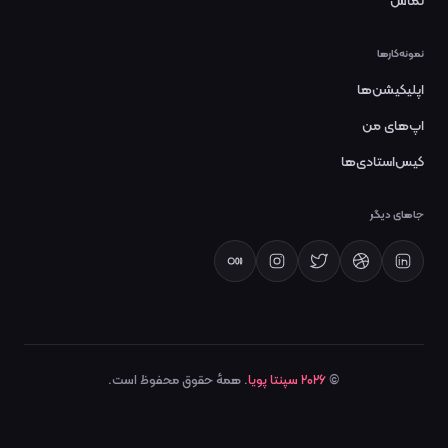
تماس
نمونه‌کارها
اپلیکیشن‌ها
اپ‌های من
کیس‌استادی‌ها
جاهای دیگر
©
2026
سپنتا پویا
. همهٔ حقوق محفوظ است.