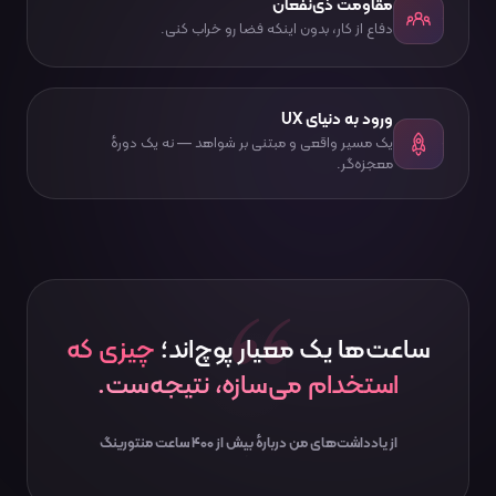
مقاومت ذی‌نفعان
دفاع از کار، بدون اینکه فضا رو خراب کنی.
ورود به دنیای UX
یک مسیر واقعی و مبتنی بر شواهد — نه یک دورهٔ
معجزه‌گر.
ساعت‌ها یک معیار پوچ‌اند؛
چیزی که
استخدام می‌سازه، نتیجه‌ست.
از یادداشت‌های من دربارهٔ بیش از ۴۰۰ ساعت منتورینگ