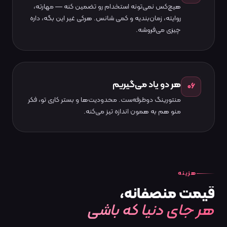
هیچ‌کس نمی‌تونه استخدام رو تضمین کنه — مهارته،
روایته، زمان‌بندیه و کمی شانس. هرکی غیر این بگه، داره
چیزی می‌فروشه.
هر دو یاد می‌گیریم
۰۶
منتورینگ دوطرفه‌ست. محدودیت‌ها و بستر کاری تو، فکر
منو هم به همون اندازه تیز می‌کنه.
هزینه
قیمت
منصفانه،
هر جای دنیا که باشی